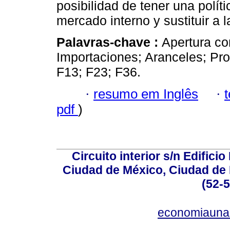
posibilidad de tener una polít
mercado interno y sustituir a 
Palavras-chave :
Apertura co
Importaciones; Aranceles; Pro
F13; F23; F36.
·
resumo em Inglês
·
pdf
)
Circuito interior s/n Edifici
Ciudad de México, Ciudad de 
(52-
economiauna