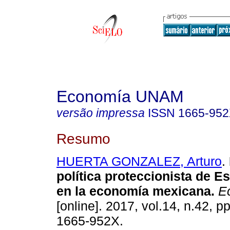
Economía UNAM
versão impressa
ISSN
1665-95
Resumo
HUERTA GONZALEZ, Arturo
.
política proteccionista de 
en la economía mexicana
.
E
[online]. 2017, vol.14, n.42, 
1665-952X.