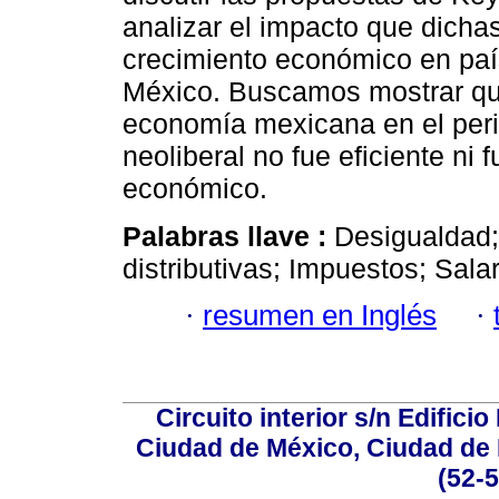
analizar el impacto que dichas
crecimiento económico en país
México. Buscamos mostrar que
economía mexicana en el perio
neoliberal no fue eficiente ni 
económico.
Palabras llave :
Desigualdad;
distributivas; Impuestos; Salar
·
resumen en Inglés
·
Circuito interior s/n Edifici
Ciudad de México, Ciudad de 
(52-