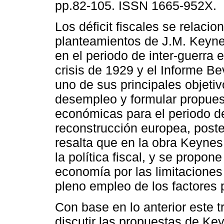
pp.82-105. ISSN 1665-952X.
Los déficit fiscales se relacio
planteamientos de J.M. Keyne
en el periodo de inter-guerra 
crisis de 1929 y el Informe Be
uno de sus principales objetiv
desempleo y formular propue
económicas para el periodo d
reconstrucción europea, poste
resalta que en la obra Keynes
la política fiscal, y se propone
economía por las limitaciones 
pleno empleo de los factores 
Con base en lo anterior este t
discutir las propuestas de Key