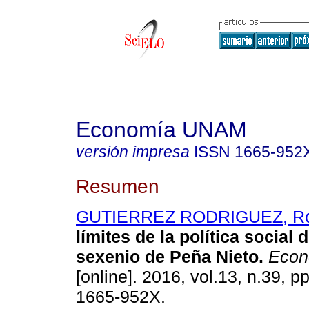
Economía UNAM
versión impresa
ISSN
1665-952
Resumen
GUTIERREZ RODRIGUEZ, Ro
límites de la política social 
sexenio de Peña Nieto.
Econ
[online]. 2016, vol.13, n.39, 
1665-952X.