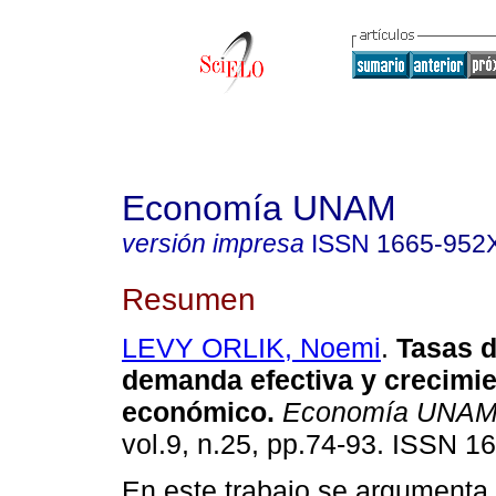
Economía UNAM
versión impresa
ISSN
1665-952
Resumen
LEVY ORLIK, Noemi
.
Tasas d
demanda efectiva y crecimi
económico
.
Economía UNA
vol.9, n.25, pp.74-93. ISSN 1
En este trabajo se argumenta