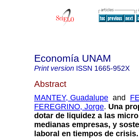
Economía UNAM
Print version
ISSN
1665-952X
Abstract
MANTEY, Guadalupe
and
F
FEREGRINO, Jorge
.
Una pro
dotar de liquidez a las micr
medianas empresas, y sosten
laboral en tiempos de crisis
.