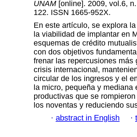
UNAM
[online]. 2009, vol.6, n
122. ISSN 1665-952X.
En este artículo, se explora l
la viabilidad de implantar en 
esquemas de crédito mutualis
con dos objetivos fundamental
frenar las repercusiones más 
crisis internacional, mantenien
circular de los ingresos y el 
la micro, pequeña y mediana 
productivas que se rompieron 
los noventas y reduciendo sus
·
abstract in English
·