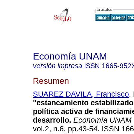
Economía UNAM
versión impresa
ISSN
1665-952
Resumen
SUAREZ DAVILA, Francisco
.
"estancamiento estabilizado
política activa de financiami
desarrollo
.
Economía UNAM
vol.2, n.6, pp.43-54. ISSN 16