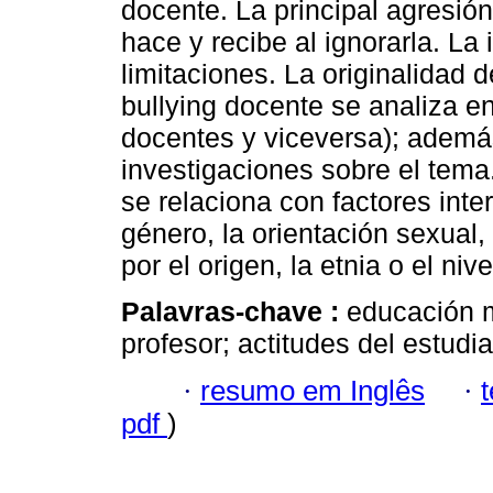
docente. La principal agresión
hace y recibe al ignorarla. La
limitaciones. La originalidad 
bullying docente se analiza e
docentes y viceversa); ademá
investigaciones sobre el tema
se relaciona con factores inte
género, la orientación sexual, 
por el origen, la etnia o el ni
Palavras-chave :
educación m
profesor; actitudes del estudi
·
resumo em Inglês
·
pdf
)