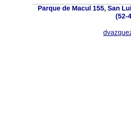
Parque de Macul 155, San Lui
(52-
dvazque