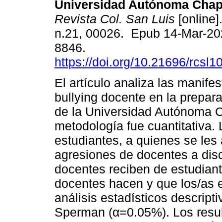
Universidad Autónoma Chap
Revista Col. San Luis
[online]
n.21, 00026. Epub 14-Mar-20
8846.
https://doi.org/10.21696/rcsl
El artículo analiza las manife
bullying docente en la prepara
de la Universidad Autónoma 
metodología fue cuantitativa.
estudiantes, a quienes se les 
agresiones de docentes a disc
docentes reciben de estudiant
docentes hacen y que los/as e
análisis estadísticos descript
Sperman (α=0.05%). Los resul