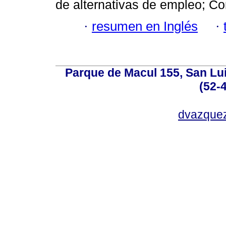
de alternativas de empleo; C
·
resumen en Inglés
·
Parque de Macul 155, San Lui
(52-
dvazque