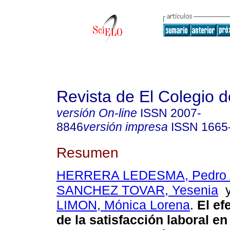
Revista de El Colegio 
versión On-line
ISSN
2007-
8846
versión impresa
ISSN
1665
Resumen
HERRERA LEDESMA, Pedro A
SANCHEZ TOVAR, Yesenia
LIMON, Mónica Lorena
.
El ef
de la satisfacción laboral en