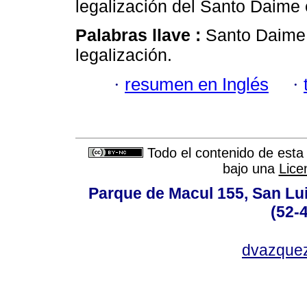
legalización del Santo Daime
Palabras llave :
Santo Daime; 
legalización.
·
resumen en Inglés
·
Todo el contenido de esta 
bajo una
Lice
Parque de Macul 155, San Lui
(52-
dvazque