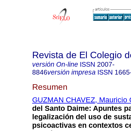
Revista de El Colegio 
versión On-line
ISSN
2007-
8846
versión impresa
ISSN
1665
Resumen
GUZMAN CHAVEZ, Mauricio 
del Santo Daime
:
Apuntes pa
legalización del uso de sust
psicoactivas en contextos 