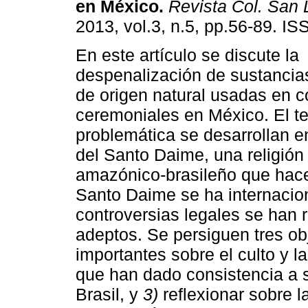
en México
.
Revista Col. San 
2013, vol.3, n.5, pp.56-89. I
En este artículo se discute la
despenalización de sustancia
de origen natural usadas en c
ceremoniales en México. El t
problemática se desarrollan en
del Santo Daime, una religión
amazónico-brasileño que hace
Santo Daime se ha internacion
controversias legales se han 
adeptos. Se persiguen tres ob
importantes sobre el culto y l
que han dado consistencia a 
Brasil, y
3)
reflexionar sobre la