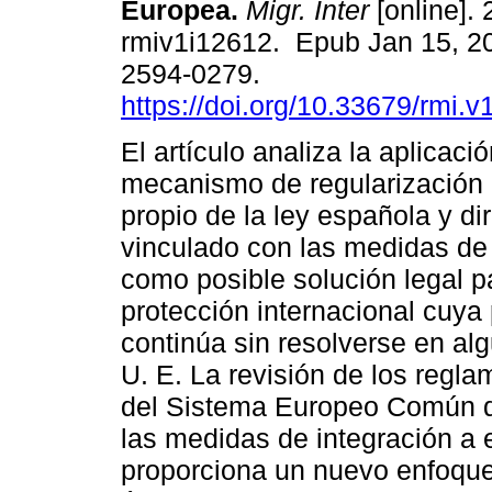
Europea.
Migr. Inter
[online]. 
rmiv1i12612. Epub Jan 15, 2
2594-0279.
https://doi.org/10.33679/rmi.v
El artículo analiza la aplicaci
mecanismo de regularización 
propio de la ley española y d
vinculado con las medidas de 
como posible solución legal pa
protección internacional cuya
continúa sin resolverse en al
U. E. La revisión de los regla
del Sistema Europeo Común de
las medidas de integración a e
proporciona un nuevo enfoque a