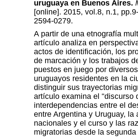
uruguaya en Buenos Aires
.
M
[online]. 2015, vol.8, n.1, pp.
2594-0279.
A partir de una etnografía mult
artículo analiza en perspectiva
actos de identificación, los p
de marcación y los trabajos de
puestos en juego por diversos
uruguayos residentes en la ci
distinguir sus trayectorias mig
artículo examina el "discurso
interdependencias entre el des
entre Argentina y Uruguay, la
nacionales y el curso y las ra
migratorias desde la segunda p