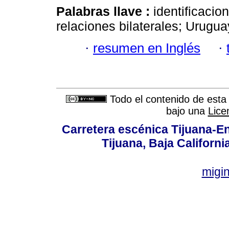
Palabras llave :
identificacio
relaciones bilaterales; Urugua
·
resumen en Inglés
·
Todo el contenido de esta 
bajo una
Lice
Carretera escénica Tijuana-E
Tijuana, Baja Californi
migi