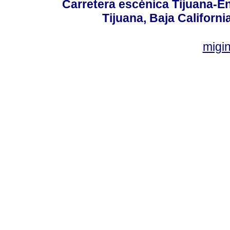
Carretera escénica Tijuana-E
Tijuana, Baja Californi
migi