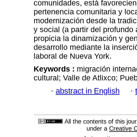
comunidades, está favoreciend
pertenencia comunitaria y loca
modernización desde la tradici
y social (a partir del profundo 
propicia la dinamización y ge
desarrollo mediante la inserc
laboral de Nueva York.
Keywords :
migración interna
cultural; Valle de Atlixco; Pueb
·
abstract in English
·
All the contents of this jo
under a
Creative 