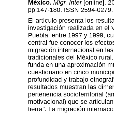
México
.
Migr. Inter
[online]. 20
pp.147-180. ISSN 2594-0279.
El artículo presenta los resul
investigación realizada en el V
Puebla, entre 1997 y 1999, cu
central fue conocer los efecto
migración internacional en las
tradicionales del México rural.
funda en una aproximación mul
cuestionario en cinco municipi
profundidad y trabajo etnográf
resultados muestran las dime
pertenencia socioterritorial (a
motivacional) que se articulan
tierra". La migración internaci