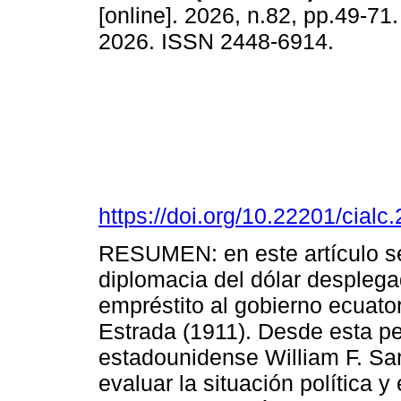
[online]. 2026, n.82, pp.49-7
2026. ISSN 2448-6914.
https://doi.org/10.22201/cia
RESUMEN: en este artículo se 
diplomacia del dólar desplega
empréstito al gobierno ecuator
Estrada (1911). Desde esta pe
estadounidense William F. Sa
evaluar la situación política 