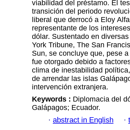
viabilidad del préstamo. El t
transición del periodo revoluc
liberal que derrocó a Eloy Alf
representante de los interese
dólar. Sustentado en diversas
York Tribune, The San Franci
Sun, se concluye que, pese a 
fue otorgado debido a factore
clima de inestabilidad polític
de arrendar las islas Galápago
intervención extranjera.
Keywords :
Diplomacia del dó
Galápagos; Ecuador.
·
abstract in English
·