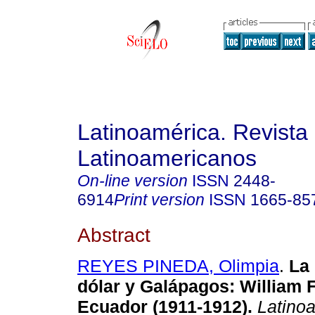
Latinoamérica. Revista
Latinoamericanos
On-line version
ISSN
2448-
6914
Print version
ISSN
1665-85
Abstract
REYES PINEDA, Olimpia
.
La 
dólar y Galápagos: William 
Ecuador (1911-1912).
Latino