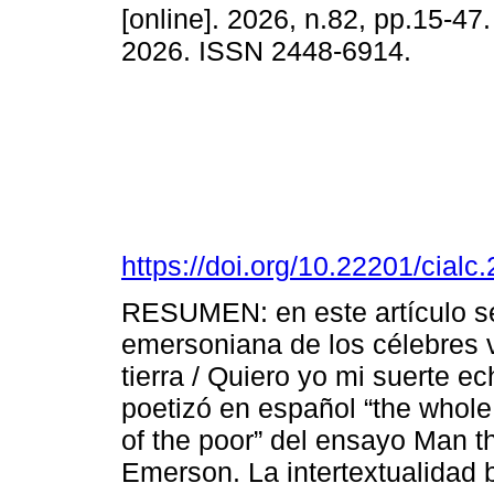
[online]. 2026, n.82, pp.15-4
2026. ISSN 2448-6914.
https://doi.org/10.22201/cia
RESUMEN: en este artículo se 
emersoniana de los célebres v
tierra / Quiero yo mi suerte ec
poetizó en español “the whole i
of the poor” del ensayo Man 
Emerson. La intertextualidad 