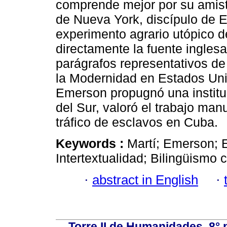
comprende mejor por su amist
de Nueva York, discípulo de 
experimento agrario utópico d
directamente la fuente inglesa
parágrafos representativos de
la Modernidad en Estados Unid
Emerson propugnó una instituci
del Sur, valoró el trabajo man
tráfico de esclavos en Cuba.
Keywords :
Martí; Emerson; 
Intertextualidad; Bilingüismo 
·
abstract in English
·
Torre II de Humanidades, 8° 