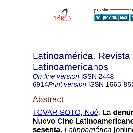
Latinoamérica. Revista
Latinoamericanos
On-line version
ISSN
2448-
6914
Print version
ISSN
1665-85
Abstract
TOVAR SOTO, Noé
.
La denun
Nuevo Cine Latinoamericano
sesenta.
Latinoamérica
[onlin