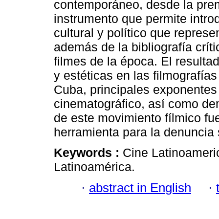
contemporáneo, desde la prem
instrumento que permite introd
cultural y político que repre
además de la bibliografía crít
filmes de la época. El resulta
y estéticas en las filmografías
Cuba, principales exponentes
cinematográfico, así como d
de este movimiento fílmico fue
herramienta para la denuncia 
Keywords :
Cine Latinoameric
Latinoamérica.
·
abstract in English
·