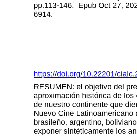
pp.113-146. Epub Oct 27, 20
6914.
https://doi.org/10.22201/cia
RESUMEN: el objetivo del pres
aproximación histórica de los
de nuestro continente que dier
Nuevo Cine Latinoamericano de
brasileño, argentino, bolivian
exponer sintéticamente los an