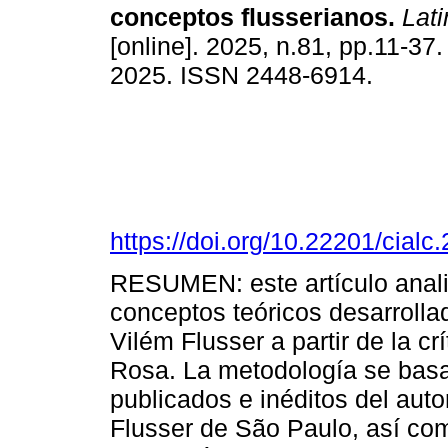
conceptos flusserianos.
Lati
[online]. 2025, n.81, pp.11-37
2025. ISSN 2448-6914.
https://doi.org/10.22201/cia
RESUMEN: este artículo anali
conceptos teóricos desarrollad
Vilém Flusser a partir de la c
Rosa. La metodología se basa 
publicados e inéditos del aut
Flusser de São Paulo, así com