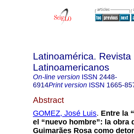
Latinoamérica. Revista
Latinoamericanos
On-line version
ISSN
2448-
6914
Print version
ISSN
1665-85
Abstract
GOMEZ, José Luis
.
Entre la 
el “nuevo hombre”: la obra 
Guimarães Rosa como deto