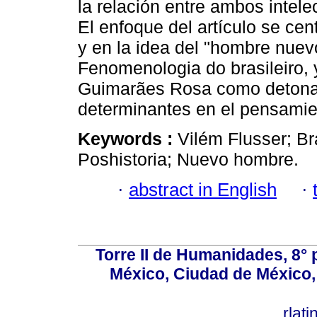
la relación entre ambos intel
El enfoque del artículo se cen
y en la idea del "hombre nuev
Fenomenologia do brasileiro, y
Guimarães Rosa como detonad
determinantes en el pensamien
Keywords :
Vilém Flusser; B
Poshistoria; Nuevo hombre.
·
abstract in English
·
Torre II de Humanidades, 8° 
México, Ciudad de México, 
rlat