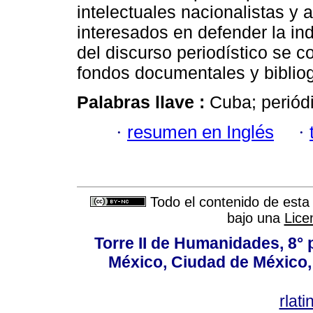
intelectuales nacionalistas y
interesados en defender la in
del discurso periodístico se 
fondos documentales y bibliog
Palabras llave :
Cuba; periód
·
resumen en Inglés
·
Todo el contenido de esta 
bajo una
Lice
Torre II de Humanidades, 8° 
México, Ciudad de México, 
rlat