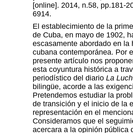
[online]. 2014, n.58, pp.181-
6914.
El establecimiento de la prim
de Cuba, en mayo de 1902, h
escasamente abordado en la h
cubana contemporánea. Por el
presente artículo nos propon
esta coyuntura histórica a tra
periodístico del diario
La Luch
bilingüe, acorde a las exigen
Pretendemos estudiar la probl
de transición y el inicio de la
representación en el mencion
Consideramos que el seguimi
acercara a la opinión pública