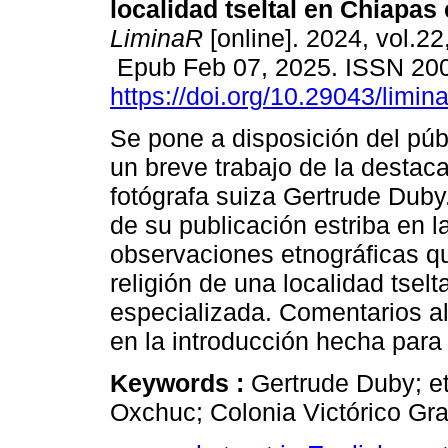
localidad tseltal en Chiapas
LiminaR
[online]. 2024, vol.22
Epub Feb 07, 2025. ISSN 20
https://doi.org/10.29043/limin
Se pone a disposición del púb
un breve trabajo de la destaca
fotógrafa suiza Gertrude Duby
de su publicación estriba en l
observaciones etnográficas q
religión de una localidad tselt
especializada. Comentarios al
en la introducción hecha para 
Keywords :
Gertrude Duby; et
Oxchuc; Colonia Victórico Gra