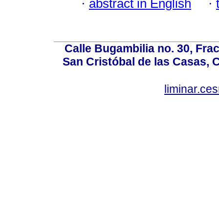
·
abstract in English
·
Calle Bugambilia no. 30, Fr
San Cristóbal de las Casas, 
liminar.c