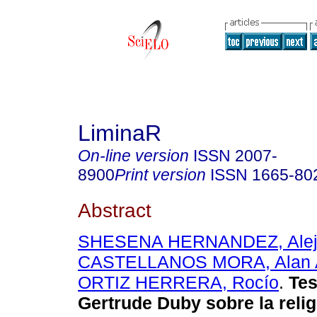
LiminaR
On-line version
ISSN
2007-
8900
Print version
ISSN
1665-80
Abstract
SHESENA HERNANDEZ, Alej
CASTELLANOS MORA, Alan A
ORTIZ HERRERA, Rocío
.
Tes
Gertrude Duby sobre la reli