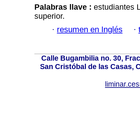
Palabras llave :
estudiantes 
superior.
·
resumen en Inglés
·
Calle Bugambilia no. 30, Fr
San Cristóbal de las Casas, 
liminar.c