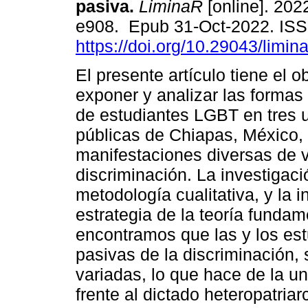
pasiva.
LiminaR
[online]. 2022
e908. Epub 31-Oct-2022. IS
https://doi.org/10.29043/limin
El presente artículo tiene el o
exponer y analizar las formas 
de estudiantes LGBT en tres 
públicas de Chiapas, México, 
manifestaciones diversas de v
discriminación. La investigac
metodología cualitativa, y la 
estrategia de la teoría fundam
encontramos que las y los es
pasivas de la discriminación,
variadas, lo que hace de la u
frente al dictado heteropatriarc