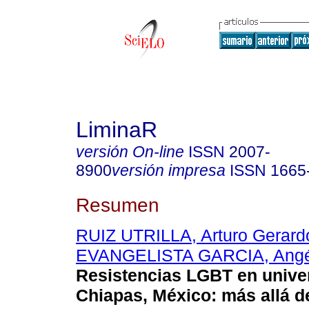
LiminaR
versión On-line
ISSN
2007-
8900
versión impresa
ISSN
1665
Resumen
RUIZ UTRILLA, Arturo Gerard
EVANGELISTA GARCIA, Angé
Resistencias LGBT en unive
Chiapas, México: más allá de