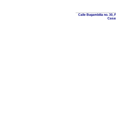
Calle Bugambilia no. 30, 
Casas