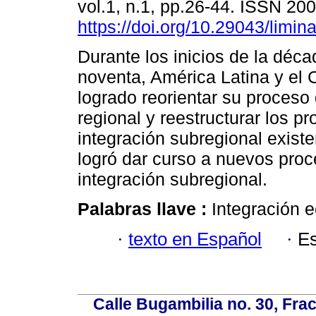
vol.1, n.1, pp.26-44. ISSN 20
https://doi.org/10.29043/limin
Durante los inicios de la déca
noventa, América Latina y el 
logrado reorientar su proceso 
regional y reestructurar los p
integración subregional exist
logró dar curso a nuevos pro
integración subregional.
Palabras llave :
Integración e
·
texto en Español
·
Es
Calle Bugambilia no. 30, Fr