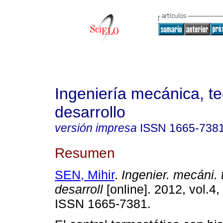
Ingeniería mecánica, te
desarrollo
versión impresa
ISSN
1665-738
Resumen
SEN, Mihir
.
Ingenier. mecáni. 
desarroll
[online]. 2012, vol.4,
ISSN 1665-7381.