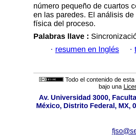
número pequeño de cuartos c
en las paredes. El análisis de
física del proceso.
Palabras llave :
Sincronizació
·
resumen en Inglés
·
Todo el contenido de esta 
bajo una
Lice
Av. Universidad 3000, Faculta
México, Distrito Federal, MX, 
fjso@s