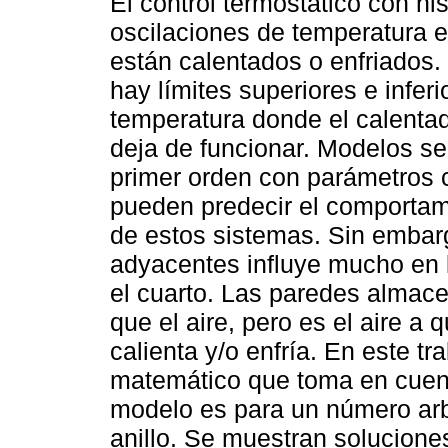
El control termostático con hi
oscilaciones de temperatura 
están calentados o enfriados
hay límites superiores e inferi
temperatura donde el calentad
deja de funcionar. Modelos se
primer orden con parámetros
pueden predecir el comportam
de estos sistemas. Sin embar
adyacentes influye mucho en l
el cuarto. Las paredes almac
que el aire, pero es el aire a
calienta y/o enfría. En este t
matemático que toma en cuenta
modelo es para un número arbi
anillo. Se muestran solucione