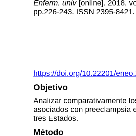
Enferm. univ
[online]. 2018, vo
pp.226-243. ISSN 2395-8421
https://doi.org/10.22201/ene
Objetivo
Analizar comparativamente los
asociados con preeclampsia 
tres Estados.
Método