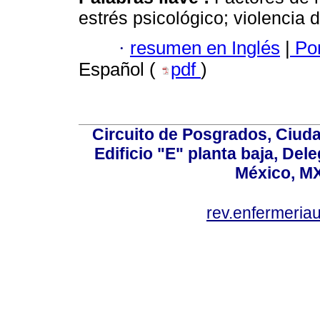
estrés psicológico; violencia 
·
resumen en Inglés
|
Por
Español (
pdf
)
Circuito de Posgrados, Ciuda
Edificio "E" planta baja, De
México, MX
rev.enfermeria