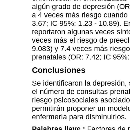
algún grado de depresión (OR:
a 4 veces más riesgo cuando 
3.67; IC 95%: 1.23 - 10.89). 
reportaron algunas veces sint
veces más el riesgo de preecl
9.083) y 7.4 veces más riesg
prenatales (OR: 7.42; IC 95%: 
Conclusiones
Se identificaron la depresión,
el número de consultas prena
riesgo psicosociales asociado
permitirán proponer un modelo
enfermería para disminuirlos.
Palabras llave :
Factores de 