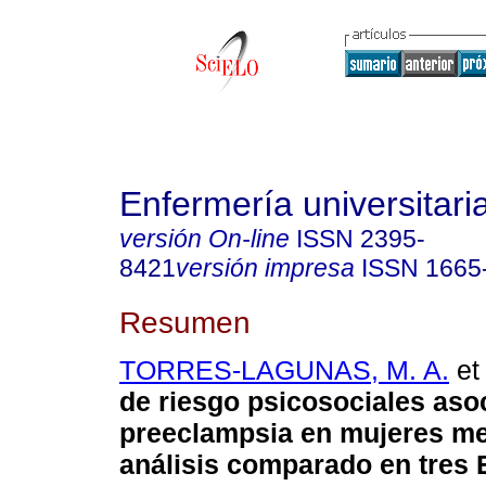
Enfermería universitari
versión On-line
ISSN
2395-
8421
versión impresa
ISSN
1665
Resumen
TORRES-LAGUNAS, M. A.
et 
de riesgo psicosociales aso
preeclampsia en mujeres me
análisis comparado en tres 