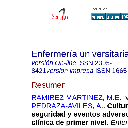
Enfermería universitari
versión On-line
ISSN
2395-
8421
versión impresa
ISSN
1665
Resumen
RAMIREZ-MARTINEZ, M.E.
PEDRAZA-AVILES, A.
.
Cultur
seguridad y eventos advers
clínica de primer nivel.
Enfer