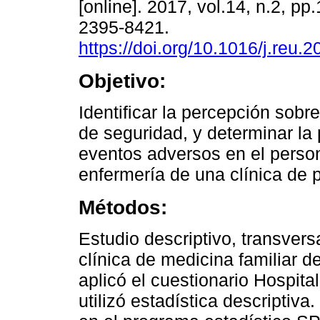
[online]. 2017, vol.14, n.2, p
2395-8421.
https://doi.org/10.1016/j.reu.
Objetivo:
Identiﬁcar la percepción sobre
de seguridad, y determinar la
eventos adversos en el perso
enfermería de una clínica de p
Métodos:
Estudio descriptivo, transvers
clínica de medicina familiar d
aplicó el cuestionario Hospital
utilizó estadística descriptiv