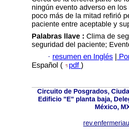
ningún evento adverso en los
poco más de la mitad reﬁrió pe
paciente entre aceptable y sup
Palabras llave :
Clima de seg
seguridad del paciente; Event
·
resumen en Inglés
|
Por
Español (
pdf
)
Circuito de Posgrados, Ciuda
Edificio "E" planta baja, De
México, MX
rev.enfermeria