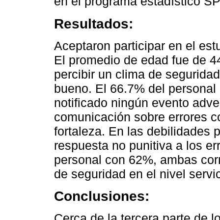
en el programa estadístico S
Resultados:
Aceptaron participar en el est
El promedio de edad fue de 4
percibir un clima de segurida
bueno. El 66.7% del personal 
notiﬁcado ningún evento adve
comunicación sobre errores 
fortaleza. En las debilidades
respuesta no punitiva a los e
personal con 62%, ambas corr
de seguridad en el nivel servic
Conclusiones:
Cerca de la tercera parte de 