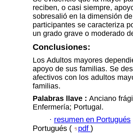
reciben, o casi siempre, apoy
sobresalió en la dimensión de a
participantes se caracteriza 
un grado grave o moderado d
Conclusiones:
Los Adultos mayores dependien
apoyo de sus familias. Se des
afectivos con los adultos may
familias.
Palabras llave :
Anciano frági
Enfermería; Portugal.
·
resumen en Portugués
Portugués (
pdf
)