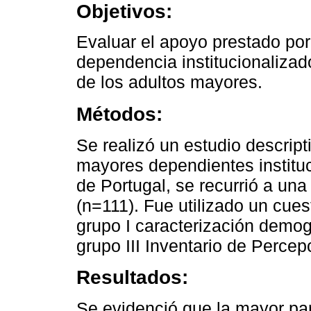
Objetivos:
Evaluar el apoyo prestado por
dependencia institucionalizad
de los adultos mayores.
Métodos:
Se realizó un estudio descript
mayores dependientes instituc
de Portugal, se recurrió a una
(n=111). Fue utilizado un cues
grupo I caracterización demogr
grupo III Inventario de Percep
Resultados:
Se evidenció que la mayor pa