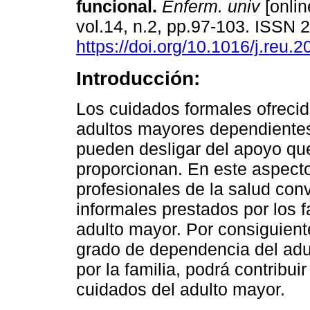
funcional.
Enferm. univ
[onlin
vol.14, n.2, pp.97-103. ISSN
https://doi.org/10.1016/j.reu.
Introducción:
Los cuidados formales ofrecid
adultos mayores dependientes
pueden desligar del apoyo que
proporcionan. En este aspecto
profesionales de la salud con
informales prestados por los f
adulto mayor. Por consiguient
grado de dependencia del adu
por la familia, podrá contribu
cuidados del adulto mayor.