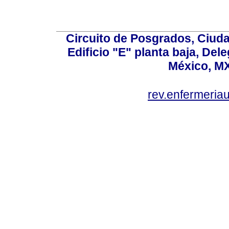
Circuito de Posgrados, Ciuda
Edificio "E" planta baja, De
México, MX
rev.enfermeria