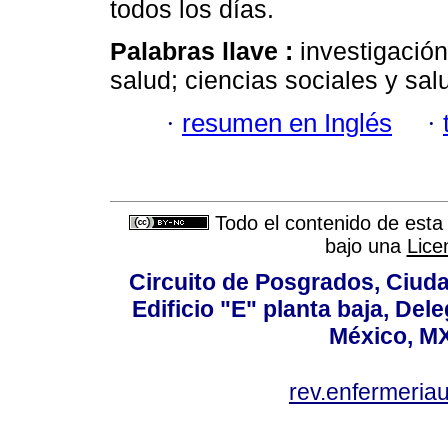
todos los días.
Palabras llave :
investigación
salud; ciencias sociales y sal
·
resumen en Inglés
·
Todo el contenido de esta 
bajo una
Lice
Circuito de Posgrados, Ciuda
Edificio "E" planta baja, De
México, MX
rev.enfermeria