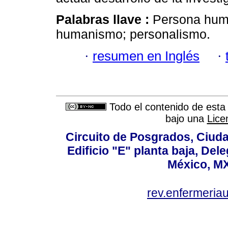
Palabras llave :
Persona huma
humanismo; personalismo.
·
resumen en Inglés
·
Todo el contenido de esta 
bajo una
Lice
Circuito de Posgrados, Ciuda
Edificio "E" planta baja, De
México, MX
rev.enfermeria