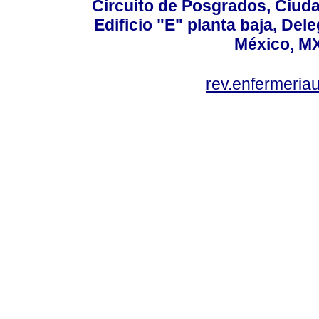
Circuito de Posgrados, Ciuda
Edificio "E" planta baja, De
México, MX
rev.enfermeria