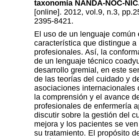
taxonomía
NANDA-NOC-NIC
[online]. 2012, vol.9, n.3, pp.
2395-8421.
El uso de un lenguaje común 
característica que distingue a 
profesionales. Así, la conform
de un lenguaje técnico coady
desarrollo gremial, en este se
de las teorías del cuidado y d
asociaciones internacionales d
la comprensión y el avance d
profesionales de enfermería ap
discutir sobre la gestión del 
mejora y los pacientes se ven
su tratamiento. El propósito d