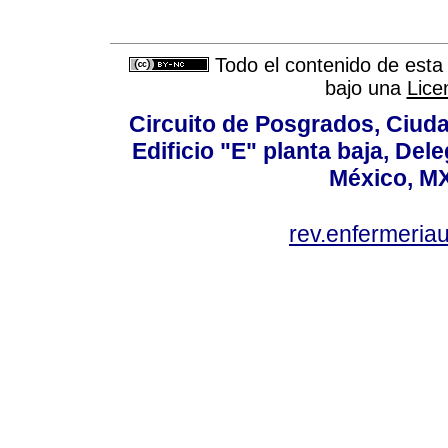
Todo el contenido de esta 
bajo una
Lice
Circuito de Posgrados, Ciuda
Edificio "E" planta baja, De
México, MX
rev.enfermeria