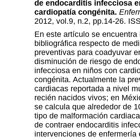
de endocarditis infecciosa 
cardiopatía congénita
.
Enfer
2012, vol.9, n.2, pp.14-26. I
En este artículo se encuentra 
bibliográfica respecto de med
preventivas para coadyuvar e
disminución de riesgo de endo
infecciosa en niños con cardi
congénita. Actualmente la pr
cardiacas reportada a nivel m
recién nacidos vivos; en Méxi
se calcula que alrededor de 1
tipo de malformación cardiaca,
de contraer endocarditis infec
intervenciones de enfermería 