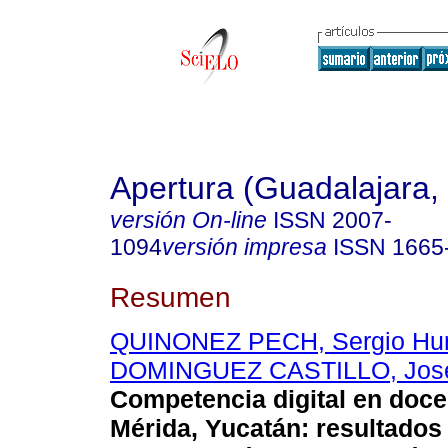
Apertura (Guadalajara, 
versión On-line
ISSN
2007-
1094
versión impresa
ISSN
1665
Resumen
QUINONEZ PECH, Sergio Hu
DOMINGUEZ CASTILLO, José
Competencia digital en doce
Mérida, Yucatán: resultados