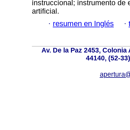
instruccional; instrumento de e
artificial.
·
resumen en Inglés
·
Av. De la Paz 2453, Colonia 
44140, (52-33
apertura@