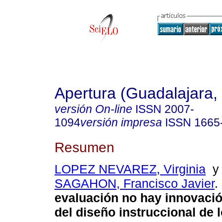
Apertura (Guadalajara, 
versión On-line
ISSN
2007-
1094
versión impresa
ISSN
1665
Resumen
LOPEZ NEVAREZ, Virginia
SAGAHON, Francisco Javier
.
evaluación no hay innovació
del diseño instruccional de