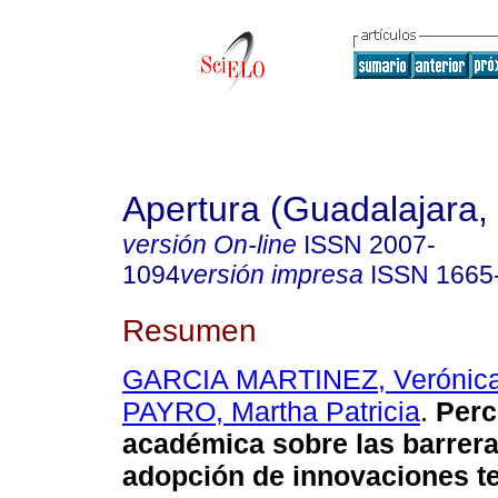
Apertura (Guadalajara, 
versión On-line
ISSN
2007-
1094
versión impresa
ISSN
1665
Resumen
GARCIA MARTINEZ, Verónic
PAYRO, Martha Patricia
.
Perc
académica sobre las barrera
adopción de innovaciones t