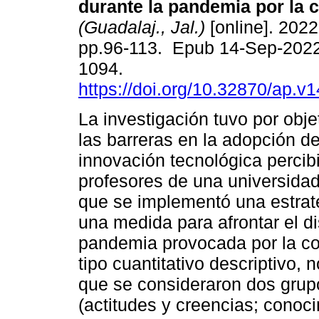
durante la pandemia por la c
(Guadalaj., Jal.)
[online]. 2022,
pp.96-113. Epub 14-Sep-2022
1094.
https://doi.org/10.32870/ap.v
La investigación tuvo por objet
las barreras en la adopción d
innovación tecnológica percib
profesores de una universidad
que se implementó una estrat
una medida para afrontar el di
pandemia provocada por la cov
tipo cuantitativo descriptivo, 
que se consideraron dos grupo
(actitudes y creencias; conoc