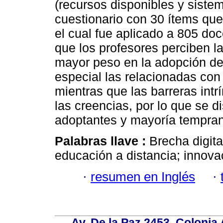
(recursos disponibles y siste
cuestionario con 30 ítems que 
el cual fue aplicado a 805 do
que los profesores perciben l
mayor peso en la adopción de
especial las relacionadas con
mientras que las barreras int
las creencias, por lo que se d
adoptantes y mayoría tempra
Palabras llave :
Brecha digita
educación a distancia; innova
·
resumen en Inglés
·
Av. De la Paz 2453, Colonia 