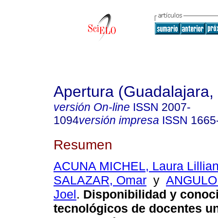
Apertura (Guadalajara, 
versión On-line
ISSN
2007-
1094
versión impresa
ISSN
1665
Resumen
ACUNA MICHEL, Laura Lillia
SALAZAR, Omar
y
ANGULO
Joel
.
Disponibilidad y conoc
tecnológicos de docentes un