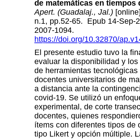
de matemáticas en tiempos d
Apert. (Guadalaj., Jal.)
[online
n.1, pp.52-65. Epub 14-Sep-
2007-1094.
https://doi.org/10.32870/ap.v
El presente estudio tuvo la fin
evaluar la disponibilidad y lo
de herramientas tecnológicas
docentes universitarios de ma
a distancia ante la contingen
covid-19. Se utilizó un enfoque
experimental, de corte transe
docentes, quienes respondie
ítems con diferentes tipos de
tipo Likert y opción múltiple.