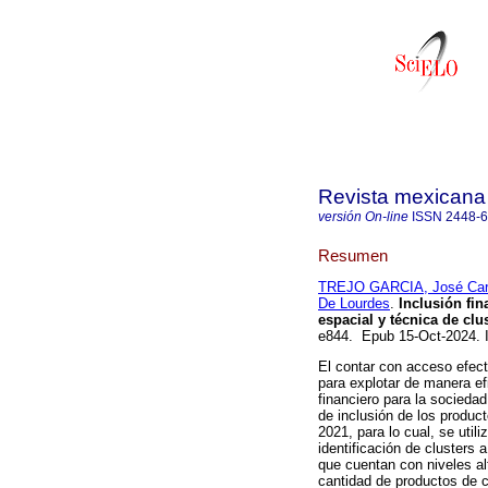
Revista mexicana
versión On-line
ISSN
2448-
Resumen
TREJO GARCIA, José Car
De Lourdes
.
Inclusión fin
espacial y técnica de clu
e844. Epub 15-Oct-2024.
El contar con acceso efect
para explotar de manera ef
financiero para la socieda
de inclusión de los product
2021, para lo cual, se uti
identificación de clusters 
que cuentan con niveles al
cantidad de productos de c