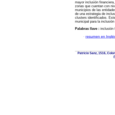
mayor inclusión financiera
zonas que cuentan con nive
municipios de las entidade
de una estrategia de inclu
clusters identificados. Est
municipal para la inclusión 
Palabras llave :
inclusión 
·
resumen en Inglé
Patricio Sanz, 1516, Colo
(