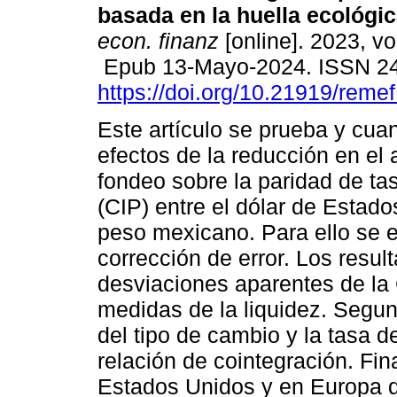
basada en la huella ecológic
econ. finanz
[online]. 2023, vo
Epub 13-Mayo-2024. ISSN 2
https://doi.org/10.21919/reme
Este artículo se prueba y cuant
efectos de la reducción en el 
fondeo sobre la paridad de ta
(CIP) entre el dólar de Estado
peso mexicano. Para ello se 
corrección de error. Los resul
desviaciones aparentes de la
medidas de la liquidez. Segun
del tipo de cambio y la tasa d
relación de cointegración. Fi
Estados Unidos y en Europa d