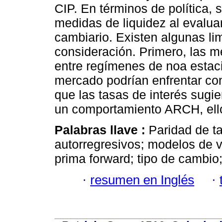
CIP. En términos de política, 
medidas de liquidez al evalua
cambiario. Existen algunas li
consideración. Primero, las m
entre regímenes de noa estaci
mercado podrían enfrentar cond
que las tasas de interés sugi
un comportamiento ARCH, ello 
Palabras llave :
Paridad de t
autorregresivos; modelos de v
prima forward; tipo de cambio;
·
resumen en Inglés
·