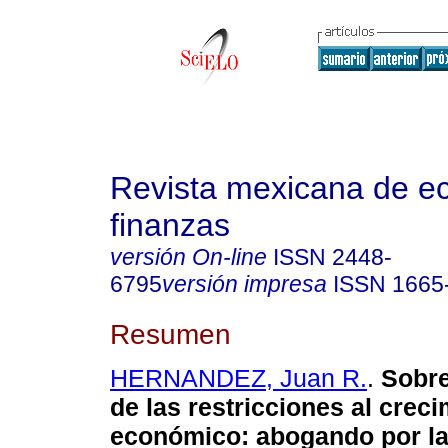
Revista mexicana de e
finanzas
versión On-line
ISSN
2448-
6795
versión impresa
ISSN
1665
Resumen
HERNANDEZ, Juan R.
.
Sobre
de las restricciones al crec
económico: abogando por la