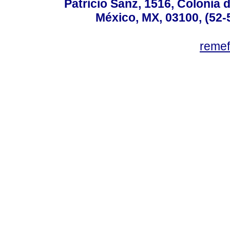
Patricio Sanz, 1516, Colonia 
México, MX, 03100, (52-
reme