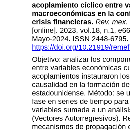
acoplamiento cíclico entre v
macroeconómicas en la con
crisis financieras.
Rev. mex. 
[online]. 2023, vol.18, n.1, e
Mayo-2024. ISSN 2448-6795
https://doi.org/10.21919/reme
Objetivo: analizar los compon
entre variables económicas c
acoplamientos instauraron lo
causalidad en la formación d
estadounidense. Método: se ut
fase en series de tiempo para
variables sumada a un anális
(Vectores Autorregresivos). R
mecanismos de propagación en