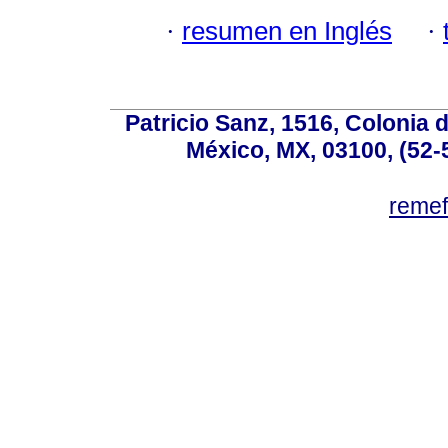
·
resumen en Inglés
·
Patricio Sanz, 1516, Colonia 
México, MX, 03100, (52-
reme