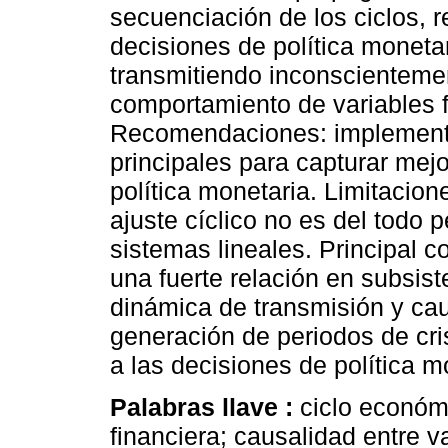
secuenciación de los ciclos, r
decisiones de política moneta
transmitiendo inconscienteme
comportamiento de variables 
Recomendaciones: implementa
principales para capturar mej
política monetaria. Limitacion
ajuste cíclico no es del todo 
sistemas lineales. Principal c
una fuerte relación en subsist
dinámica de transmisión y cau
generación de periodos de cri
a las decisiones de política m
Palabras llave :
ciclo económi
financiera; causalidad entre v