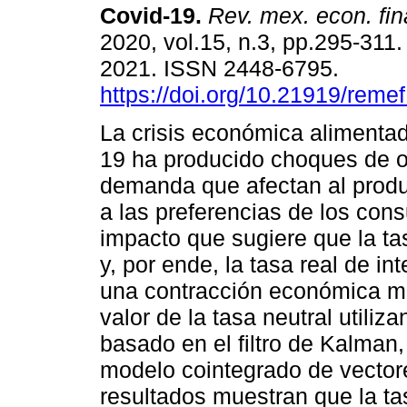
Covid-19.
Rev. mex. econ. fi
2020, vol.15, n.3, pp.295-311
2021. ISSN 2448-6795.
https://doi.org/10.21919/reme
La crisis económica alimentad
19 ha producido choques de o
demanda que afectan al produ
a las preferencias de los con
impacto que sugiere que la tas
y, por ende, la tasa real de i
una contracción económica m
valor de la tasa neutral utili
basado en el filtro de Kalman
modelo cointegrado de vector
resultados muestran que la tas