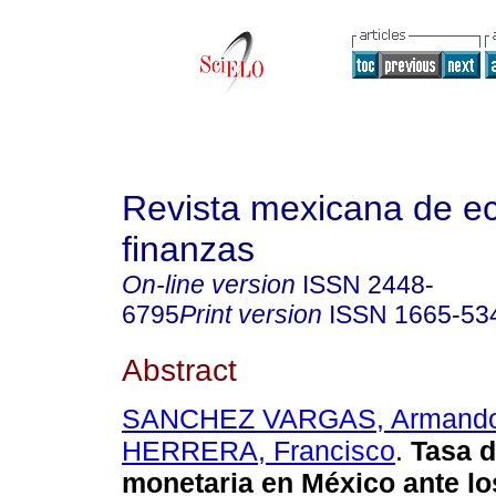
Revista mexicana de e
finanzas
On-line version
ISSN
2448-
6795
Print version
ISSN
1665-53
Abstract
SANCHEZ VARGAS, Armand
HERRERA, Francisco
.
Tasa de
monetaria en México ante lo