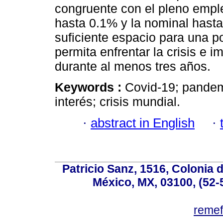
congruente con el pleno emple
hasta 0.1% y la nominal hasta
suficiente espacio para una p
permita enfrentar la crisis e 
durante al menos tres años.
Keywords :
Covid-19; pandemi
interés; crisis mundial.
·
abstract in English
·
Patricio Sanz, 1516, Colonia 
México, MX, 03100, (52-
reme