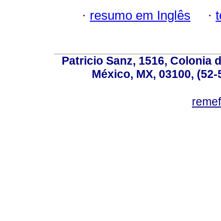
·
resumo em Inglês
·
Patricio Sanz, 1516, Colonia 
México, MX, 03100, (52-
reme