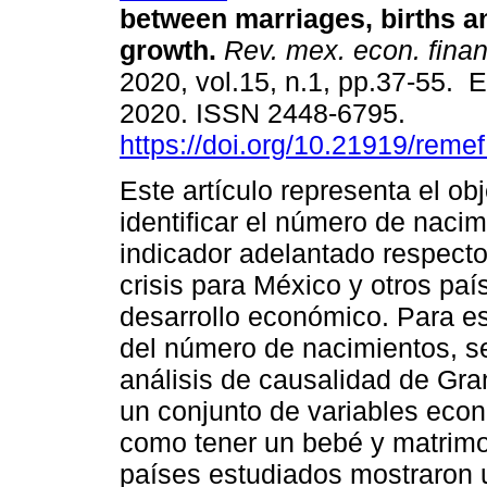
between marriages, births 
growth.
Rev. mex. econ. fina
2020, vol.15, n.1, pp.37-55. 
2020. ISSN 2448-6795.
https://doi.org/10.21919/reme
Este artículo representa el obj
identificar el número de naci
indicador adelantado respecto
crisis para México y otros paí
desarrollo económico. Para e
del número de nacimientos, se 
análisis de causalidad de Gra
un conjunto de variables econ
como tener un bebé y matrimo
países estudiados mostraron 