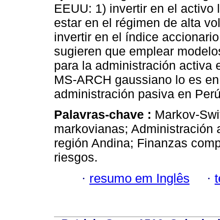
EEUU: 1) invertir en el activo 
estar en el régimen de alta vo
invertir en el índice accionari
sugieren que emplear model
para la administración activa
MS-ARCH gaussiano lo es en e
administración pasiva en Perú
Palavras-chave :
Markov-Swi
markovianas; Administración a
región Andina; Finanzas comp
riesgos.
·
resumo em Inglês
·