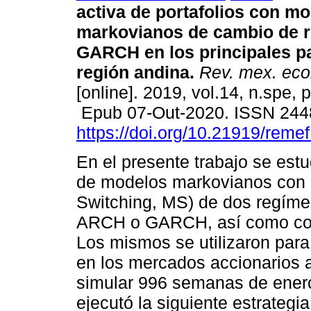
activa de portafolios con m
markovianos de cambio de 
GARCH en los principales pa
región andina.
Rev. mex. econ
[online]. 2019, vol.14, n.spe,
Epub 07-Out-2020. ISSN 244
https://doi.org/10.21919/reme
En el presente trabajo se est
de modelos markovianos con 
Switching, MS) de dos regíme
ARCH o GARCH, así como con 
Los mismos se utilizaron para
en los mercados accionarios a
simular 996 semanas de enero
ejecutó la siguiente estrategi