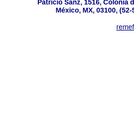
Patricio Sanz, 1516, Colonia 
México, MX, 03100, (52-
reme