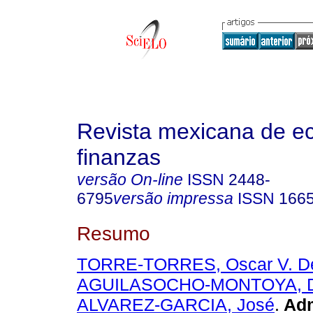
Revista mexicana de e
finanzas
versão On-line
ISSN
2448-
6795
versão impressa
ISSN
166
Resumo
TORRE-TORRES, Oscar V. De
AGUILASOCHO-MONTOYA, D
ALVAREZ-GARCIA, José
.
Adm