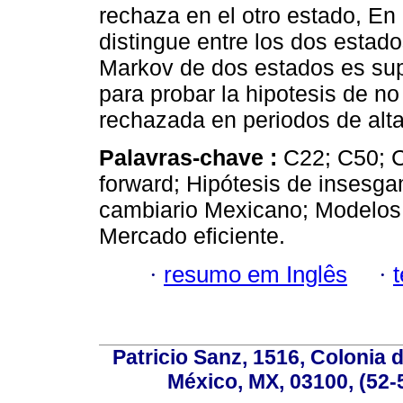
rechaza en el otro estado, En 
distingue entre los dos estado
Markov de dos estados es supe
para probar la hipotesis de no
rechazada en periodos de alta
Palavras-chave :
C22; C50; 
forward; Hipótesis de insesga
cambiario Mexicano; Modelos
Mercado eficiente.
·
resumo em Inglês
·
Patricio Sanz, 1516, Colonia 
México, MX, 03100, (52-