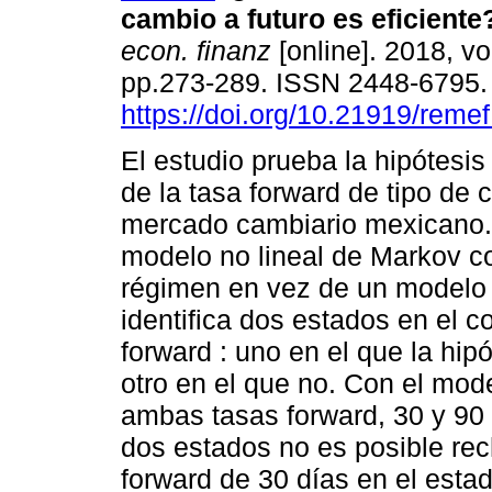
cambio a futuro es eficiente
econ. finanz
[online]. 2018, vo
pp.273-289. ISSN 2448-6795
https://doi.org/10.21919/reme
El estudio prueba la hipótesi
de la tasa forward de tipo de 
mercado cambiario mexicano. 
modelo no lineal de Markov c
régimen en vez de un modelo d
identifica dos estados en el 
forward : uno en el que la hipó
otro en el que no. Con el mode
ambas tasas forward, 30 y 90
dos estados no es posible rech
forward de 30 días en el estad