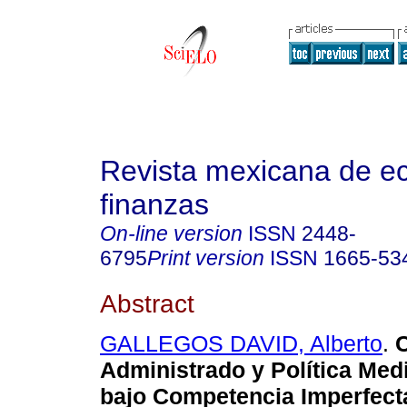
Revista mexicana de e
finanzas
On-line version
ISSN
2448-
6795
Print version
ISSN
1665-53
Abstract
GALLEGOS DAVID, Alberto
.
C
Administrado y Política Med
bajo Competencia Imperfect