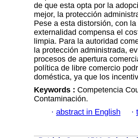
de que esta opta por la adopc
mejor, la protección administ
Pese a esta distorsión, con la
externalidad compensa el cos
limpia. Para la autoridad comer
la protección administrada, e
procesos de apertura comerci
política de libre comercio pod
doméstica, ya que los incenti
Keywords :
Competencia Cour
Contaminación.
·
abstract in English
·