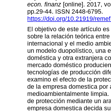
econ. finanz
[online]. 2017, vo
pp.29-44. ISSN 2448-6795.
https://doi.org/10.21919/remef
El objetivo de este artículo es
sobre la relación teórica entr
internacional y el medio ambi
un modelo duopolístico, una 
doméstica y otra extranjera c
mercado doméstico producie
tecnologías de producción dif
examino el efecto de la prote
de la empresa domestica por 
medioambientalmente limpia. L
de protección mediante un ara
empresa domestica decida su 