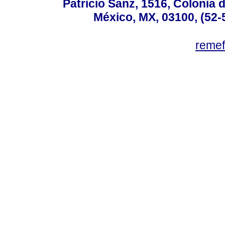
Patricio Sanz, 1516, Colonia 
México, MX, 03100, (52-
reme