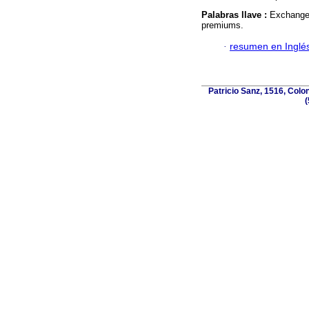
Palabras llave :
Exchange 
premiums.
·
resumen en Inglé
Patricio Sanz, 1516, Colo
(