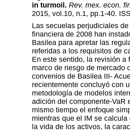
in turmoil.
Rev. mex. econ. fi
2015, vol.10, n.1, pp.1-40. I
Las secuelas perjudiciales de 
financiera de 2008 han instad
Basilea para apretar las regu
referidas a los requisitos de c
En este sentido, la revisión a 
marco de riesgo de mercado d
convenios de Basilea III- Acu
recientemente concluyó con u
metodología de modelos intern
adición del componente-VaR 
mismo tiempo el enfoque simpl
mientras que el IM se calcula
la vida de los activos, la carac