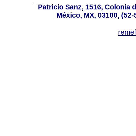
Patricio Sanz, 1516, Colonia 
México, MX, 03100, (52-
reme