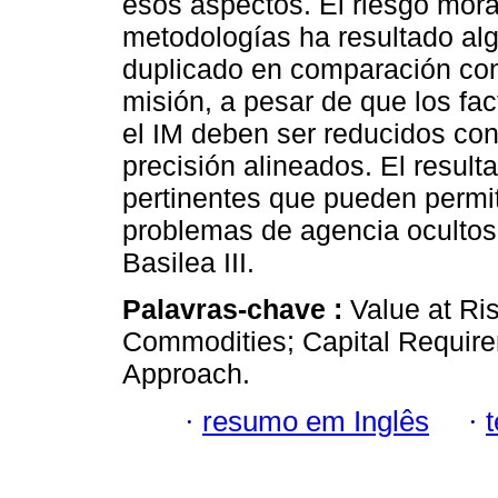
esos aspectos. El riesgo mora
metodologías ha resultado alg
duplicado en comparación con 
misión, a pesar de que los fac
el IM deben ser reducidos con
precisión alineados. El result
pertinentes que pueden permit
problemas de agencia ocultos e
Basilea III.
Palavras-chave :
Value at Ri
Commodities; Capital Require
Approach.
·
resumo em Inglês
·