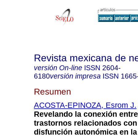
Revista mexicana de ne
versión On-line
ISSN
2604-
6180
versión impresa
ISSN
1665
Resumen
ACOSTA-EPINOZA, Esrom J.
Revelando la conexión entre
trastornos relacionados con 
disfunción autonómica en l