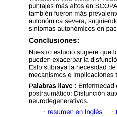
puntajes más altos en SCOPA
también fueron más prevalente
autonómica severa, sugiriendo
síntomas autonómicos en pac
Conclusiones:
Nuestro estudio sugiere que l
pueden exacerbar la disfunci
Esto subraya la necesidad de 
mecanismos e implicaciones t
Palabras llave :
Enfermedad d
postraumático; Disfunción aut
neurodegenerativos.
·
resumen en Inglés
·