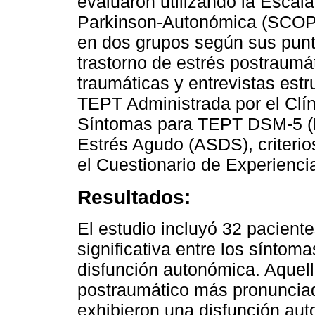
evaluaron utilizando la Esca
Parkinson-Autonómica (SCOPA
en dos grupos según sus punta
trastorno de estrés postraumá
traumáticas y entrevistas estr
TEPT Administrada por el Clí
Síntomas para TEPT DSM-5 (P
Estrés Agudo (ASDS), criterio
el Cuestionario de Experienci
Resultados:
El estudio incluyó 32 pacient
significativa entre los síntom
disfunción autonómica. Aquel
postraumático más pronunciad
exhibieron una disfunción au