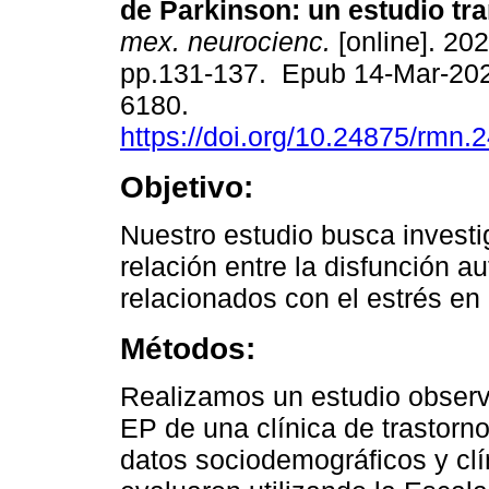
de Parkinson: un estudio tra
mex. neurocienc.
[online]. 202
pp.131-137. Epub 14-Mar-20
6180.
https://doi.org/10.24875/rmn
Objetivo:
Nuestro estudio busca investi
relación entre la disfunción a
relacionados con el estrés en 
Métodos:
Realizamos un estudio observ
EP de una clínica de trastorn
datos sociodemográficos y cl