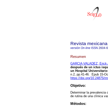
Revista mexicana
versión On-line
ISSN
2604-
Resumen
GARCIA-VALADEZ, Erick 
después de un ictus isqu
un Hospital Universitari
n.2, pp.41-46. Epub 15-O
https://doi.org/10.24875/
Objetivo:
Determinar la prevalencia 
de rutina de una clínica v
Métodos: