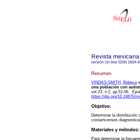
Revista mexicana
versión On-line
ISSN
2604-
Resumen
VINDAS-SMITH, Rebeca
e
una población con autis
vol.23, n.2, pp.51-56. E
https://doi.org/10.24875/
Objetivo:
Determinar la distribución
costarricenses diagnostic
Materiales y métodos:
Para determinar la frecuen