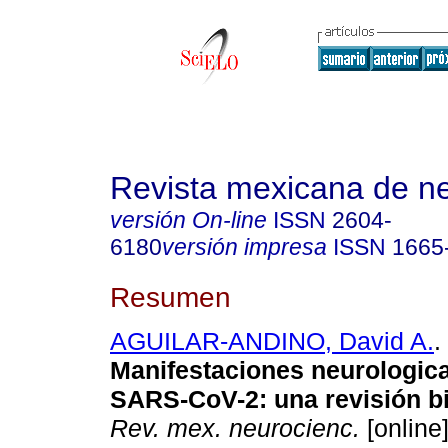
Revista mexicana de ne
versión On-line
ISSN
2604-
6180
versión impresa
ISSN
1665
Resumen
AGUILAR-ANDINO, David A.
.
Manifestaciones neurologic
SARS-CoV-2: una revisión bi
Rev. mex. neurocienc.
[online]