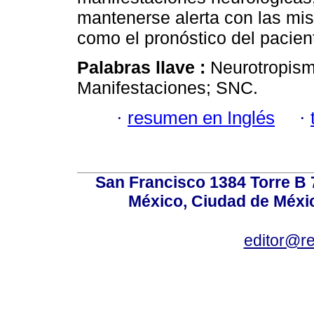
mantenerse alerta con las mis
como el pronóstico del pacien
Palabras llave :
Neurotropis
Manifestaciones; SNC.
·
resumen en Inglés
·
San Francisco 1384 Torre B 7
México, Ciudad de Méxic
editor@r