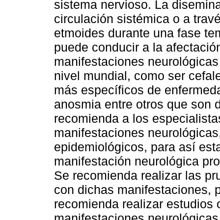
sistema nervioso. La disemi
circulación sistémica o a trav
etmoides durante una fase tem
puede conducir a la afectació
manifestaciones neurológicas
nivel mundial, como ser cefal
más específicos de enfermedad
anosmia entre otros que son d
recomienda a los especialista
manifestaciones neurológicas
epidemiológicos, para así esta
manifestación neurológica p
Se recomienda realizar las pr
con dichas manifestaciones, 
recomienda realizar estudios o
manifestaciones neurológicas,