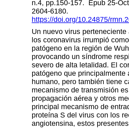
n.4, pp.150-157. Epub 25-Oc
2604-6180.
https://doi.org/10.24875/rmn
Un nuevo virus perteneciente a
los coronavirus irrumpió com
patógeno en la región de Wuh
provocando un síndrome respi
severo de alta letalidad. El c
patógeno que principalmente a
humano, pero también tiene c
mecanismo de transmisión es 
propagación aérea y otros me
principal mecanismo de entrad
proteína S del virus con los 
angiotensina, estos presentes