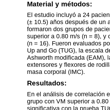
Material y métodos:
El estudio incluyó a 24 pacie
(± 10.5) años después de un 
formaron dos grupos de pacie
superior a 0.80 m/s (n = 8), y
(n = 16). Fueron evaluados po
Up and Go (TUG), la escala d
Ashworth modificada (EAM), la
extensores y flexores de rodil
masa corporal (IMC).
Resultados:
En el análisis de correlación e
grupo con VM superior a 0.80
significativa con la prueba TUG