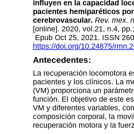
influyen en la capacidad lo
pacientes hemiparéticos por
cerebrovascular.
Rev. mex. n
[online]. 2020, vol.21, n.4, pp
Epub Oct 25, 2021. ISSN 26
https://doi.org/10.24875/rmn
Antecedentes:
La recuperación locomotora e
pacientes y los clínicos. La m
(VM) proporciona un parámetro 
función. El objetivo de este est
VM y diferentes variables, com
composición corporal, la movil
recuperación motora y la fuer