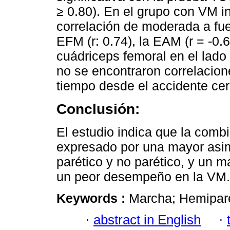
≥ 0.80). En el grupo con VM i
correlación de moderada a fuer
EFM (r: 0.74), la EAM (r = -0.
cuádriceps femoral en el lado
no se encontraron correlacione
tiempo desde el accidente cer
Conclusión:
El estudio indica que la combi
expresado por una mayor asime
parético y no parético, y un m
un peor desempeño en la VM.
Keywords :
Marcha; Hemipare
·
abstract in English
·