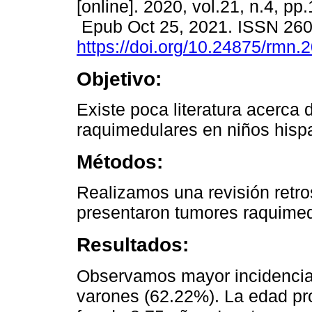
[online]. 2020, vol.21, n.4, pp
Epub Oct 25, 2021. ISSN 26
https://doi.org/10.24875/rmn
Objetivo:
Existe poca literatura acerca
raquimedulares en niños hisp
Métodos:
Realizamos una revisión retr
presentaron tumores raquimed
Resultados:
Observamos mayor incidencia
varones (62.22%). La edad pr