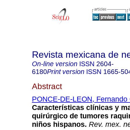
Revista mexicana de ne
On-line version
ISSN
2604-
6180
Print version
ISSN
1665-50
Abstract
PONCE-DE-LEON, Fernando 
Características clínicas y m
quirúrgico de tumores raqu
niños hispanos.
Rev. mex. ne