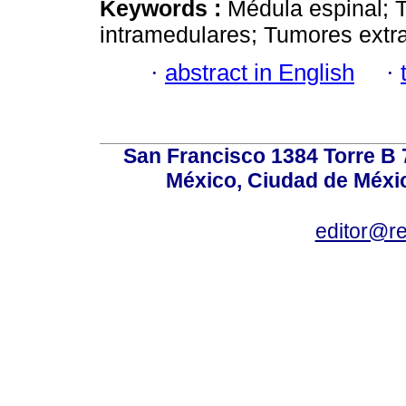
Keywords :
Médula espinal; 
intramedulares; Tumores extr
·
abstract in English
·
San Francisco 1384 Torre B 7
México, Ciudad de Méxic
editor@r