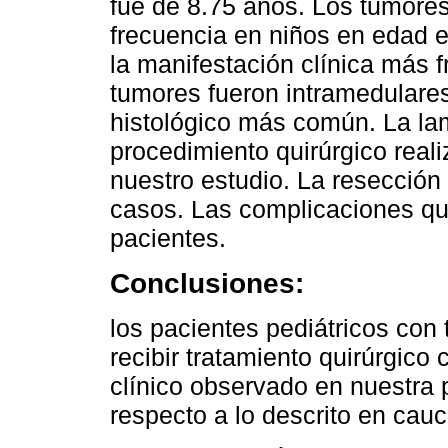
fue de 8.75 años. Los tumore
frecuencia en niños en edad es
la manifestación clínica más 
tumores fueron intramedulares.
histológico más común. La lam
procedimiento quirúrgico real
nuestro estudio. La resección 
casos. Las complicaciones qui
pacientes.
Conclusiones:
los pacientes pediátricos co
recibir tratamiento quirúrgico 
clínico observado en nuestra p
respecto a lo descrito en cau