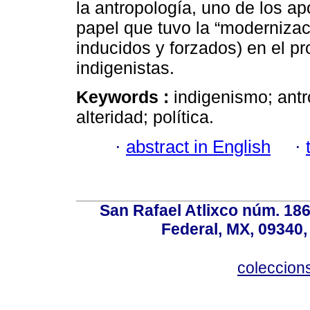
la antropología, uno de los ap
papel que tuvo la “modernizac
inducidos y forzados) en el pr
indigenistas.
Keywords :
indigenismo; ant
alteridad; política.
·
abstract in English
·
San Rafael Atlixco núm. 186,
Federal, MX, 09340,
coleccio